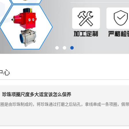
中心
】珍珠项圈尺度多大适宜该怎么保养
项圈是由珍珠制成的，将珍珠通过打磨之后钻孔，拿线串成一条项圈，佩