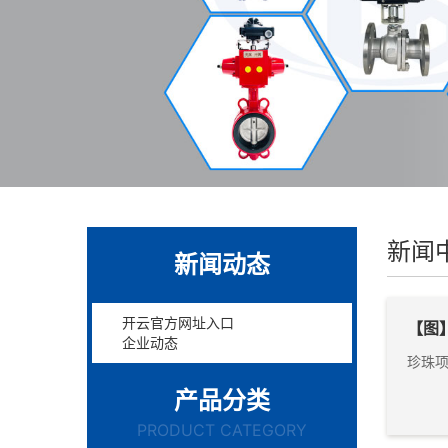
新闻
新闻动态
开云官方网址入口
【图
企业动态
珍珠
产品分类
PRODUCT CATEGORY