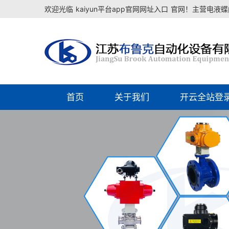
欢迎光临
kaiyun平台app官网网址入口
官网！主营电液蝶阀
首页
关于我们
开云全站登