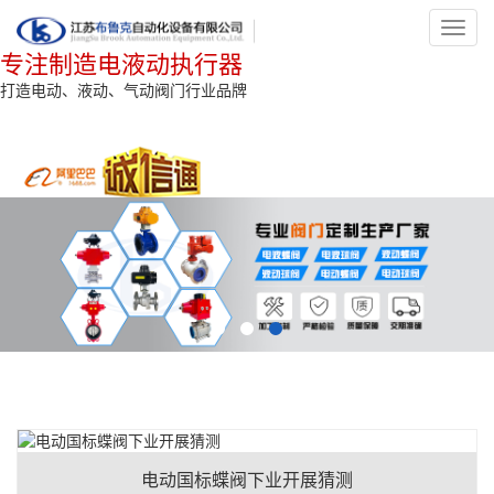
Toggl
navig
专注制造电液动执行器
打造电动、液动、气动阀门行业品牌
电动国标蝶阀下业开展猜测