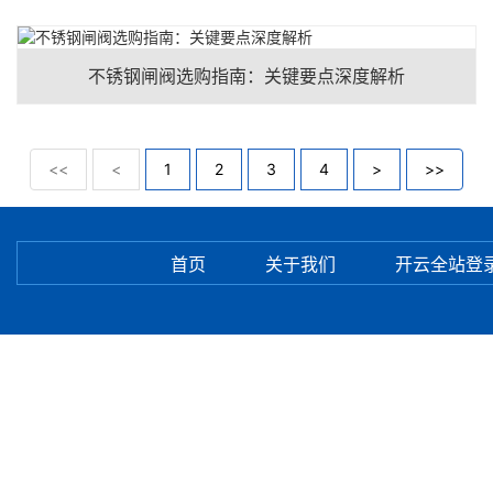
不锈钢闸阀选购指南：关键要点深度解析
<<
<
1
2
3
4
>
>>
首页
关于我们
开云全站登