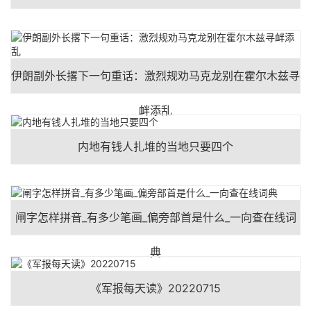
伊朗副外长撂下一句重话：激烈规劝马克龙别在霍尔木兹寻
衅添乱
内地有钱人扎堆的当地只要四个
闸字怎样拼音_有多少笔画_偏旁部首是什么_一向查在线词
典
《军报每天读》20220715