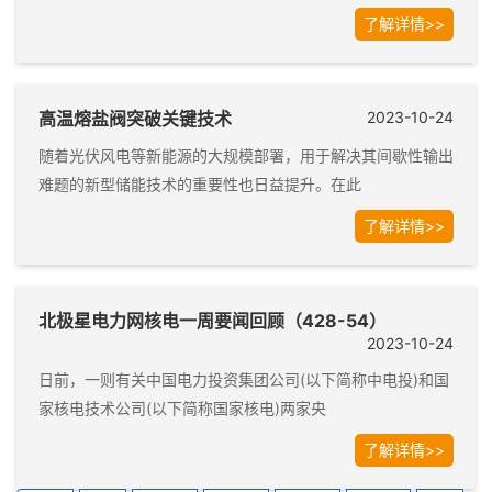
了解详情>>
高温熔盐阀突破关键技术
2023-10-24
随着光伏风电等新能源的大规模部署，用于解决其间歇性输出
难题的新型储能技术的重要性也日益提升。在此
了解详情>>
北极星电力网核电一周要闻回顾（428-54）
2023-10-24
日前，一则有关中国电力投资集团公司(以下简称中电投)和国
家核电技术公司(以下简称国家核电)两家央
了解详情>>