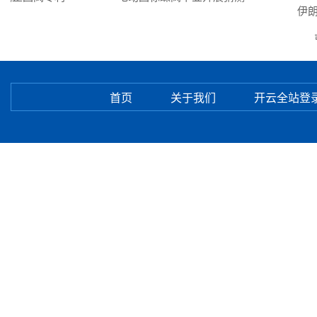
伊朗
马
首页
关于我们
开云全站登