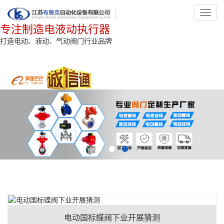
Toggl
navig
专注制造电液动执行器
打造电动、液动、气动阀门行业品牌
电动国标蝶阀下业开展猜测