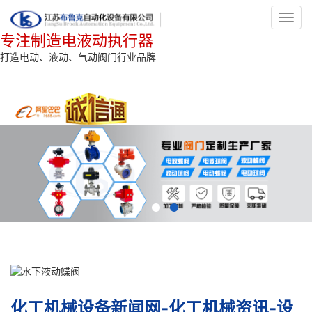
Toggl
navig
专注制造电液动执行器
打造电动、液动、气动阀门行业品牌
化工机械设备新闻网-化工机械资讯-设