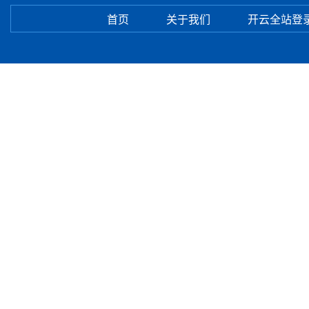
首页
关于我们
开云全站登