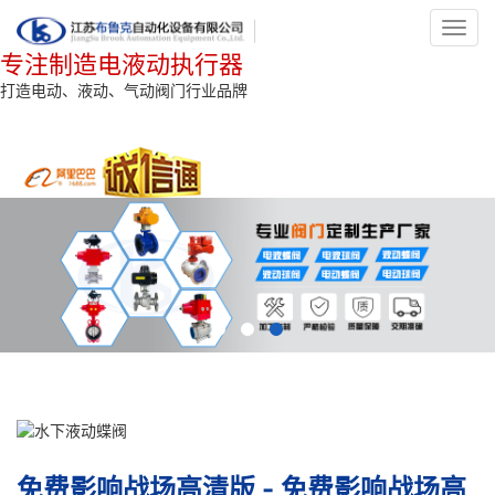
Toggl
navig
专注制造电液动执行器
打造电动、液动、气动阀门行业品牌
免费影响战场高清版 - 免费影响战场高