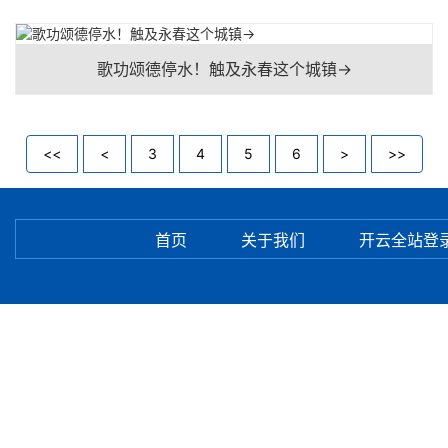
歌功颂德停水！触及永春这个城镇→
<<
<
3
4
5
6
>
>>
首页
关于我们
开云全站登