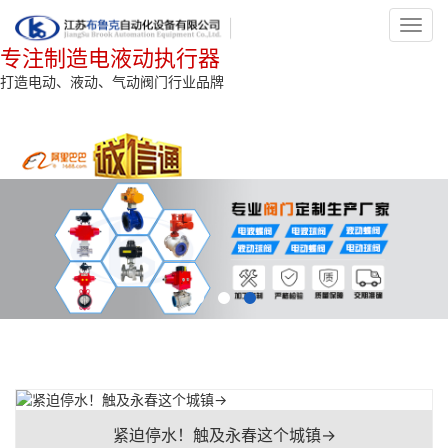
Toggl
navig
专注制造电液动执行器
打造电动、液动、气动阀门行业品牌
紧迫停水！触及永春这个城镇→