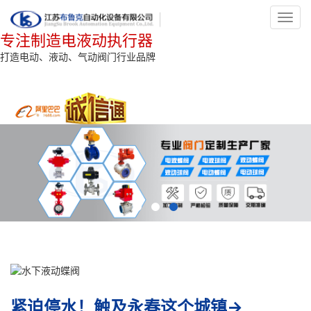
Toggl
navig
专注制造电液动执行器
打造电动、液动、气动阀门行业品牌
紧迫停水！触及永春这个城镇→