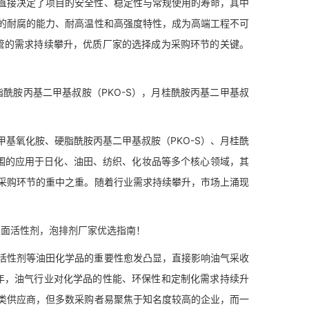
接决定了项目的安全性、稳定性与常规使用的寿命，其中
的耐腐的能力、耐高温性和高强度特性，成为高端工程不可
金管的需求持续攀升，优质厂家的选择成为采购环节的关键。
酰胺丙基二甲基叔胺（PKO-S），月桂酰胺丙基二甲基叔
基氧化胺、硬脂酰胺丙基二甲基叔胺（PKO-S）、月桂酰
范围的应用于日化、油田、纺织、化妆品等多个核心领域，其
采购环节的重中之重。随着行业需求持续攀升，市场上涌现
面活性剂，泡排剂厂家优选指南！
性剂等油田化学品的重要性愈发凸显，直接影响油气采收
6年，油气行业对化学品的性能、环保性和定制化需求持续升
类供应商，但多数采购者易聚焦于知名度较高的企业，而一