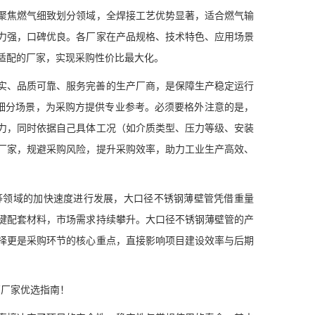
聚焦燃气细致划分领域，全焊接工艺优势显著，适合燃气输
力强，口碑优良。各厂家在产品规格、技术特色、应用场景
适配的厂家，实现采购性价比最大化。
、品质可靠、服务完善的生产厂商，是保障生产稳定运行
细分场景，为采购方提供专业参考。必须要格外注意的是，
力，同时依据自己具体工况（如介质类型、压力等级、安装
厂家，规避采购风险，提升采购效率，助力工业生产高效、
领域的加快速度进行发展，大口径不锈钢薄壁管凭借重量
键配套材料，市场需求持续攀升。大口径不锈钢薄壁管的产
择更是采购环节的核心重点，直接影响项目建设效率与后期
管厂家优选指南！