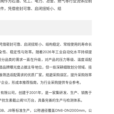
球阀作为石油、化工、电力、冶金、燃气等行业流体控制
组件，凭借密封可靠、启闭扭矩小、结
借密封可靠、启闭扭矩小、结构稳定、常规使用的寿命长
性、稳定性与效率。随着2026年工业自动化水平持续提
细分品类的需求一直在升级，对产品的压力等级、温度适配
借品牌曝光度占据主导地位，但一些深耕细致划分领域、技
准筛选适配需求的优质厂家，规避采购误区，提升采购效率
产企业，形成本推荐指南，为行业采购提供专业参考。
限公司，创建于2001年，是一家集研发、生产、销售于
年产抗生素截止阀10万台，具备完善的生产与检测体系。
、JB等标准生产，公称通径覆盖DN6-DN2000mm，公