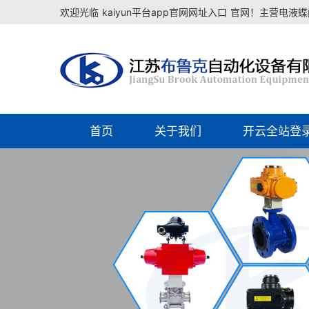
欢迎光临
kaiyun平台app官网网址入口
官网！主营电液蝶阀
首页
关于我们
开云全站登