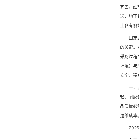
完善，细
送、地下
上各有侧
固定式球
的关键。
采购过程
环境）与
安全、稳
一、开篇
轻、耐腐
品质量必
运维成本
2026