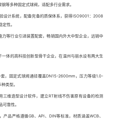
锈钢、碳钢等多种固定式球阀，适配多行业需求。
系统，配备完备的质保体系，获得ISO9001：2008
稳定性。
力等行业引进装置配套，畅销国内外大中型企业，远销中
于一体的高科技创新型骨干企业，在温州与丽水设有两大生
。
固定式球阀通径覆盖DN15-2600mm，压力等级1.0-
多种类型。
用三维造型设计软件，建立RT射线不伤害原有设备的检测
产品可靠性。
严格遵循GB、API、DIN等标准，材质涵盖WCB、