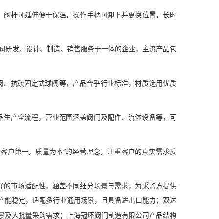
阀杆可延伸便于保温，操作手柄可卸下并更换位置，长时
球阀研发、设计、制造、销售服务于一体的企业，主流产品包
、抗硫固定式球阀等，产品合乎行业标准，材质选用优质
生产全流程，营业范围涵盖阀门及配件、流体设备等，可
客户第一，质量为本”的经营理念，注重客户的真实需求反
的市场适配性，涵盖不同细分场景与需求，为采购方提供
产能稳定，适配多行业通用场景，且具备进出口能力；双达
景及大批量采购需求；上海冠环阀门制造有限公司产品结构