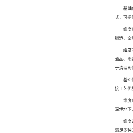
基础信息
式，可提
维度1：
锻造、全
维度2：
油品、硝
于清理阀
基础信息
接工艺优
维度1：
深埋地下
维度2：
满足多种