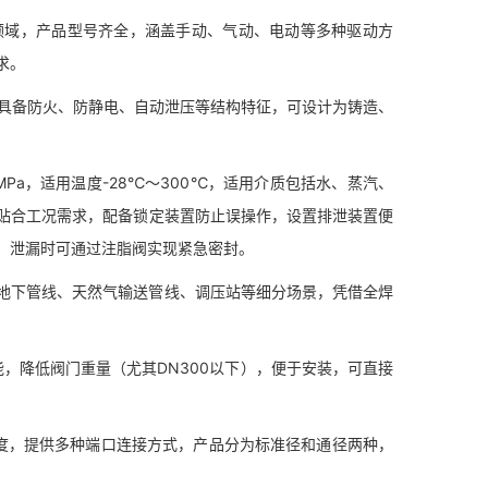
域，产品型号齐全，涵盖手动、气动、电动等多种驱动方
求。
，具备防火、防静电、自动泄压等结构特征，可设计为铸造、
4MPa，适用温度-28℃～300℃，适用介质包括水、蒸汽、
贴合工况需求，配备锁定装置防止误操作，设置排泄装置便
，泄漏时可通过注脂阀实现紧急密封。
下管线、天然气输送管线、调压站等细分场景，凭借全焊
降低阀门重量（尤其DN300以下），便于安装，可直接
，提供多种端口连接方式，产品分为标准径和通径两种，