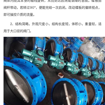
阀体内绕其本身的轴线旋转，从而到达启闭或调理的意图。蝶板由
阀杆带动，若转过90°，便能完结一次启闭。改动蝶板的偏转视点，
即可操控介质的流量。
2、结构简略，外观尺度小，结构长度短，体积小，重量轻，适
用于大口径的阀门。