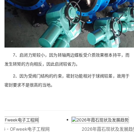
7、启闭力矩较小，因为转轴两边蝶板受介质效果根本持平，而
发生转矩的方向相反，因此启闭较省力。
2、因为受阀门结构的约束，密封功能相对于球阀较差，故用于
密封要求不是很高的当地。
G - OFweek电子工程网
2026年霞石现状及发展趋势