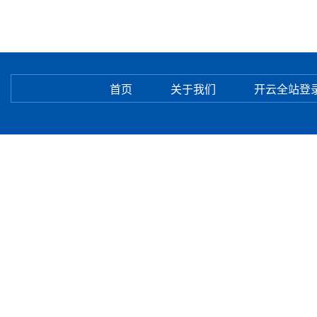
首页
关于我们
开云全站登