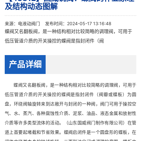
及结构动态图解
来源：
电液动阀门
发布时间：2024-05-17 13:16:48
蝶阀又名翻板阀，是一种结构相对比较简略的调理阀，可用于
低压管道介质的开关操控的蝶阀是指封闭件（阀
产品详细
蝶阀又名翻板阀，是一种结构相对比较简略的调理阀，可用于
低压管道介质的开关操控的蝶阀是指封闭件（阀瓣或蝶板）为圆
盘，环绕阀轴旋转来到达敞开与封闭的一种阀，阀门可用于操控空
气、水、蒸汽、各种腐蚀性介质、泥浆、油品、液态金属和放射性
介质等许多类型流体的活动。（山东国威阀门制作有限公司）在管
道上首要起堵截和节省效果。蝶阀启闭件是一个圆盘形的蝶板，在