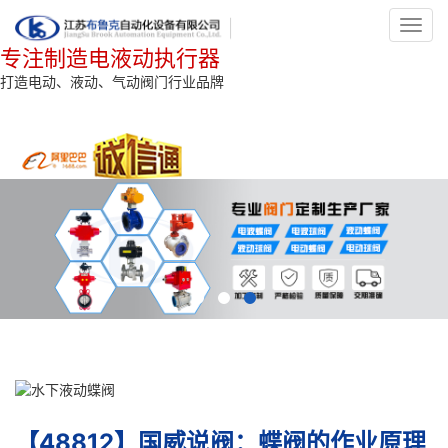
Toggl
navig
专注制造电液动执行器
打造电动、液动、气动阀门行业品牌
【48812】国威说阀：蝶阀的作业原理