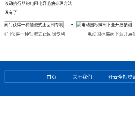
液动执行器的电阻电容毛病处理方法
没有了
阀门获得一种轴流式止回阀专利
电动国标蝶阀下业开展猜
首页
关于我们
开云全站登