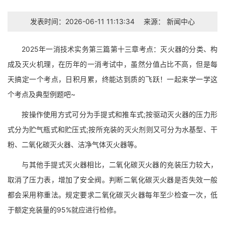
发表时间：2026-06-11 11:13:34
来源：
新闻中心
2025年一消技术实务第三篇第十三章考点：灭火器的分类、构
成及灭火机理，在历年的一消考试中，虽然分值占比不高，但是每
天搞定一个考点，日积月累，终能达到质的飞跃！一起来学一学这
个考点及典型例题吧~
按操作使用方式可分为手提式和推车式;按驱动灭火器的压力形
式分为贮气瓶式和贮压式;按所充装的灭火剂则又可分为水基型、干
粉、二氧化碳灭火器、洁净气体灭火器等。
与其他手提式灭火器相比，二氧化碳灭火器的充装压力较大，
取消了压力表，增加了安全阀。判断二氧化碳灭火器是否失效一般
都会采用称重法。规定要求二氧化碳灭火器每年至少检查一次，低
于额定充装量的95%就应进行检修。