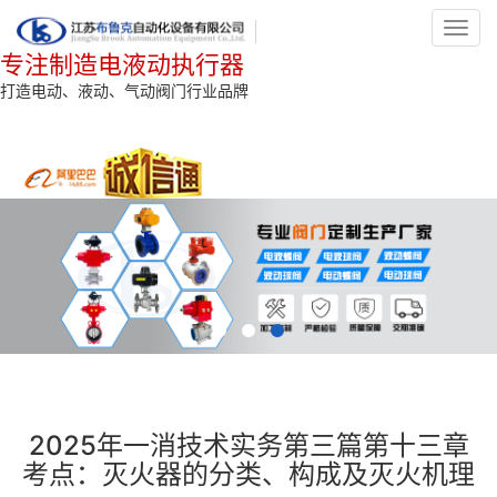
Toggl
navig
专注制造电液动执行器
打造电动、液动、气动阀门行业品牌
2025年一消技术实务第三篇第十三章
考点：灭火器的分类、构成及灭火机理