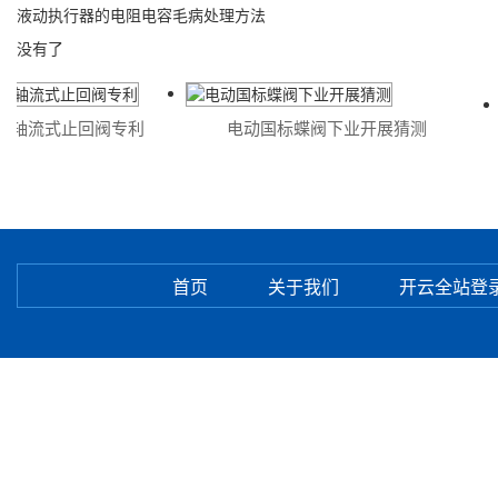
液动执行器的电阻电容毛病处理方法
没有了
轴流式止回阀专利
电动国标蝶阀下业开展猜测
首页
关于我们
开云全站登