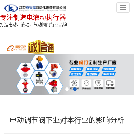
Toggl
navig
专注制造电液动执行器
打造电动、液动、气动阀门行业品牌
电动调节阀下业对本行业的影响分析