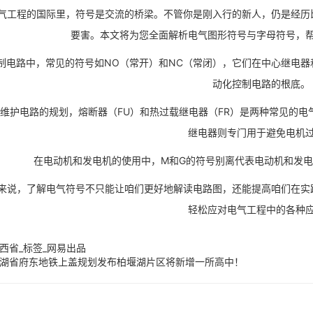
程的国际里，符号是交流的桥梁。不管你是刚入行的新人，仍是经历比
要害。本文将为您全面解析电气图形符号与字母符号，
路中，常见的符号如NO（常开）和NC（常闭），它们在中心继电器和
动化控制电路的根底。
电路的规划，熔断器（FU）和热过载继电器（FR）是两种常见的电
继电器则专门用于避免电机
在电动机和发电机的使用中，M和G的符号别离代表电动机和发电
，了解电气符号不只能让咱们更好地解读电路图，还能提高咱们在实践
轻松应对电气工程中的各种
西省_标签_网易出品
湖省府东地铁上盖规划发布柏堰湖片区将新增一所高中！