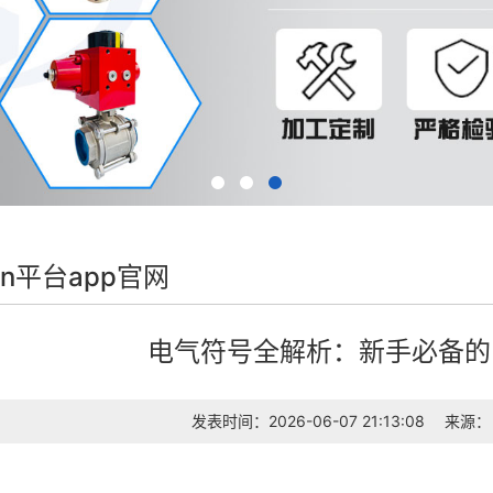
yun平台app官网
电气符号全解析：新手必备的
发表时间：2026-06-07 21:13:08
来源