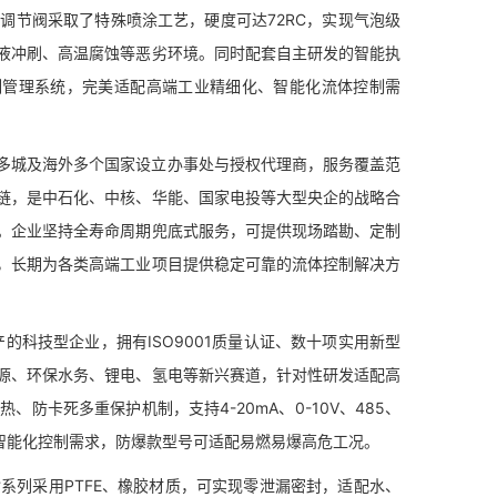
调节阀采取了特殊喷涂工艺，硬度可达72RC，实现气泡级
液冲刷、高温腐蚀等恶劣环境。同时配套自主研发的智能执
控制管理系统，完美适配高端工业精细化、智能化流体控制需
城及海外多个国家设立办事处与授权代理商，服务覆盖范
链，是中石化、中核、华能、国家电投等大型央企的战略合
。企业坚持全寿命周期兜底式服务，可提供现场踏勘、定制
，长期为各类高端工业项目提供稳定可靠的流体控制解决方
科技型企业，拥有ISO9001质量认证、数十项实用新型
源、环保水务、锂电、氢电等新兴赛道，针对性研发适配高
卡死多重保护机制，支持4-20mA、0-10V、485、
精度、智能化控制需求，防爆款型号可适配易燃易爆高危工况。
列采用PTFE、橡胶材质，可实现零泄漏密封，适配水、