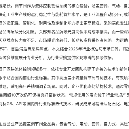
健增长。调节阀作为流体控制管理系统的核心设备，涵盖套筒、气动、自
决定工业生产线的运行稳定性与能耗管控水平，是工业流程自动化不可或
阀的适配性、智能化、耐用性及定制化能力提出更高标准，采购端愈发注
场品牌层级分化明显，头部知名品牌曝光度高但采购成本偏高，而一些深
因品牌宣传力度不足、市场曝光度较低，长期被多数采购者忽略。为帮助
不符、售后滞后等采购痛点，本文结合2026年行业标准与市场口碑，
保障多维度展开专业分析，为行业采购提供客观靠谱的参考依据。
深耕流体控制领域多年，依托专业开发团队构建了完善的技术创新体系
水平贴合国内前沿行业标准。其中高压差小流量调节阀专利技术，有效填
难题，适配高压差精细调节场景。同时，企业优化密封结构技术，通过零
启闭超10万次仍可保持良好密封状态，常规使用的寿命优于行业常规产
对标GB、API等国内外行业标准迭代技术，研发成果可精准适配石化、
营业产品覆盖调节阀全品类，包含气动、电动、套筒、自力式、高压差