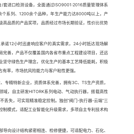
套进口检测设备，全面通过ISO9001:2016质量管理体系
系列、1200余个品种，年生产能力达8000吨以上，产
级高品质的产品奖项，品质经过市场长期验证，性价比优势
诺12小时迅速响应客户的真实需求，24小时抵达现场解
局完善，产品不仅覆盖国内各省市重点工程建设项目，还远
业坚守绿色生产理念，优化生产的基本工艺降低能耗，积极
占有率，市场抗风险能力与客户粘性更强。
、专精特新企业，资质体系完善，拥有3C、TS生产资质，
领域，自主研发HITORK系列电动、气动执行器，搭载高性
丢失，可实现精准稳定控制。独创“阀门-执行器-云端”三
控制模式，适配工业智能化升级需求，多项自主专利技术构
部导向设计结构紧密相连、检修便捷，可适配电力、石化、