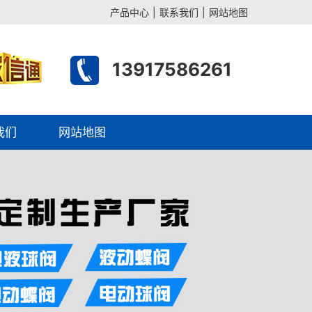
产品中心
|
联系我们
|
网站地图
13917586261
我们
网站地图