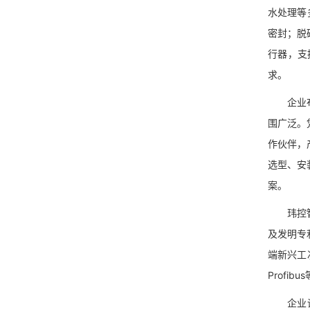
水处理等
密封；脱
行器，支
求。
企业布局
围广泛。
作伙伴，
选型、安
案。
玮控智能
及发明专
端新兴工
Prof
企业调节