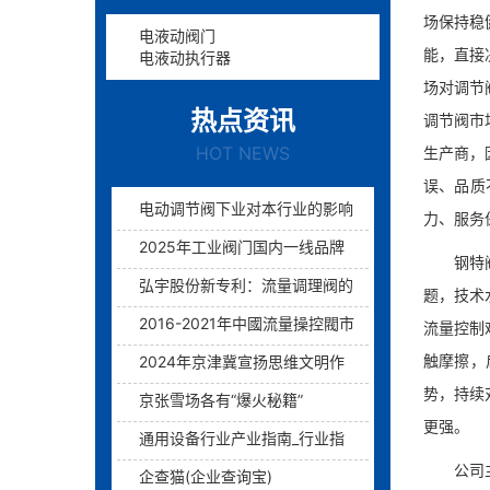
场保持稳
电液动阀门
能，直接
电液动执行器
场对调节
热点资讯
调节阀市
HOT NEWS
生产商，
误、品质
电动调节阀下业对本行业的影响分析
力、服务
2025年工业阀门国内一线品牌总榜单前十名
钢特阀门
弘宇股份新专利：流量调理阀的未来已来过滤与调理两层护航！
题，技术
2016-2021年中國流量操控閥市場远景及融資戰略咨詢報告
流量控制
触摩擦，
2024年京津冀宣扬思维文明作业联席会议在津举行
势，持续
京张雪场各有“爆火秘籍”
更强。
通用设备行业产业指南_行业指南(2)_前瞻 - 前瞻网
公司主要
企查猫(企业查询宝)