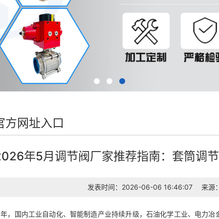
官方网址入口
2026年5月调节阀厂家推荐指南：套筒调
发表时间：2026-06-06 16:46:07
来源
年，国内工业自动化、智能制造产业持续升级，石油化学工业、电力冶