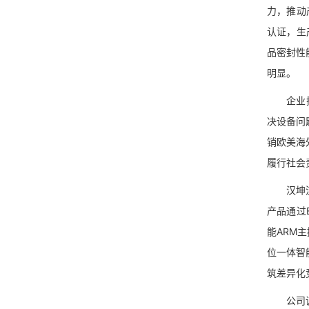
力，推动
认证，生
品密封性
明显。
企业搭建
决设备问
销欧美海
履行社会
汉坤流体
产品通过
能ARM
位一体智
筑差异化
公司调节