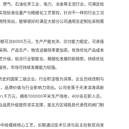
、燃气、石油化学工业、电力、冶金等主流行业，可满足给
实现标准化量产与精细化工艺管控，针对不一样的行业工况
用性突出，能够很好的满足大部分公司通用及定制化采购需
额可达8000万元，生产产能充沛、交付能力稳定，可承接
采购、产品生产、物流运输效率更加高，有效优化产品成本
艺升级，贴合行业智能化、精细化发展的新趋势，持续优化
服务，市场可持续发展能力较强。
历史的国家二级企业，行业积淀极为深厚。企业历经改制与
技术，品牌价值与行业影响力突出。公司坐落于天津滨海高新
万元，拥有100000平米生产场地、400名在职人员，
产及品质升级提供坚实支撑，是北方区域极具代表性的阀门制
中线蝶阀核心工艺，长期通过技术引进与自主创新双向发