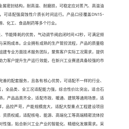
对金属密封结构，耐高温、耐磨损，可稳定应对蒸汽、高温油
，可适配强腐蚀性介质长时间运行。产品口径覆盖DN15-
能源、化工、食品制药等多个行业。
节能降耗的优势，气动调节阀启闭时间≤2秒，可满足频
与采购成本。企业拥有成熟的生产管控流程，产品的质量稳
组建专业方面技术服务团队，聚焦客户实际工况需求，提供
助力客户提升生产运行效能，在新兴工业赛道具备较强的市
善的配套服务，且各有核心优势，可适配不一样的行业、
富，全品类、全工况适配能力强，综合性价比突出，适合石
熟，产品品类齐全，适配市政、暖通、建筑等通用场景，适
厚，品控严苛，产能规模庞大，适配大型重点工程建设项目
，资质权威，适配核电、能源、高端化工等高端精密流体控
对性强，贴合新兴工业产业的智能化、精细化发展需求。采