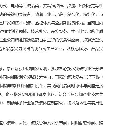
力式、电动等主流品类，其精准控压、控流、密封稳定等性
缺的关键配套设备。随着工业工况趋于复杂化、精细化，市
重厂家的技术积淀、品控体系与全周期服务能力。当前国内
耕细致划分领域、技术扎实、品控规范、性价比突出的优质
工业公司精准筛选适配自身工况的优质供应商，规避选型失
筛选五家总实力突出的调节阀生产企业，从核心优势、产品实
，累计斩获14项国家专利，多项核心技术突破行业细分难
补国内细致划分领域技术空白，可精准解决复杂工况下微小
摩擦伸缩球球阀创新设计，实现阀门启闭时球体与阀座无接
品。企业搭建CAD阀门研发中心，结合温州泵阀产业技术优
电力、制药等多行业复杂流体控制需求，技术落地性与实用性
小流量、衬氟、波纹管等系列调节阀，同时配套球阀、蝶