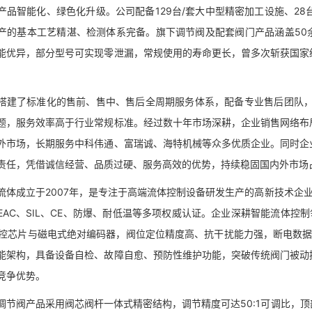
产品智能化、绿色化升级。公司配备129台/套大中型精密加工设施、28台/
产的基本工艺精湛、检测体系完备。旗下调节阀及配套阀门产品涵盖50余个
能优异，部分型号可实现零泄漏，常规使用的寿命更长，曾多次斩获国家
了标准化的售前、售中、售后全周期服务体系，配备专业售后团队，承
题，服务效率高于行业常规标准。经过数十年市场深耕，企业销售网络布
外市场，长期服务中科伟通、富瑞诚、海特机械等众多优质企业。同时企
责任，凭借诚信经营、品质过硬、服务高效的优势，持续稳固国内外市场
成立于2007年，是专注于高端流体控制设备研发生产的高新技术企业
EAC、SIL、CE、防爆、耐低温等多项权威认证。企业深耕智能流体控制
主控芯片与磁电式绝对编码器，阀位定位精度高、抗干扰能力强，断电数据不
能架构，具备设备自检、故障自愈、预防性维护功能，突破传统阀门被动
竞争优势。
阀产品采用阀芯阀杆一体式精密结构，调节精度可达50:1可调比，顶