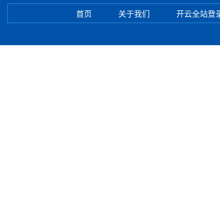
首页
关于我们
开云全站登