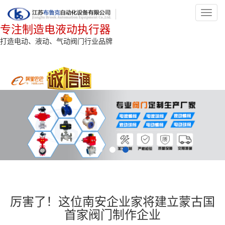
Toggl
navig
专注制造电液动执行器
打造电动、液动、气动阀门行业品牌
厉害了！这位南安企业家将建立蒙古国
首家阀门制作企业