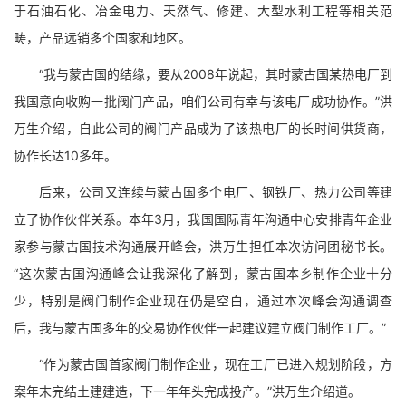
于石油石化、冶金电力、天然气、修建、大型水利工程等相关范
畴，产品远销多个国家和地区。
“我与蒙古国的结缘，要从2008年说起，其时蒙古国某热电厂到
我国意向收购一批阀门产品，咱们公司有幸与该电厂成功协作。”洪
万生介绍，自此公司的阀门产品成为了该热电厂的长时间供货商，
协作长达10多年。
后来，公司又连续与蒙古国多个电厂、钢铁厂、热力公司等建
立了协作伙伴关系。本年3月，我国国际青年沟通中心安排青年企业
家参与蒙古国技术沟通展开峰会，洪万生担任本次访问团秘书长。
“这次蒙古国沟通峰会让我深化了解到，蒙古国本乡制作企业十分
少，特别是阀门制作企业现在仍是空白，通过本次峰会沟通调查
后，我与蒙古国多年的交易协作伙伴一起建议建立阀门制作工厂。”
“作为蒙古国首家阀门制作企业，现在工厂已进入规划阶段，方
案年末完结土建建造，下一年年头完成投产。”洪万生介绍道。